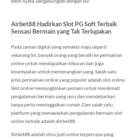
lebih nyata. Bergabunglah dengan Air
Airbet88 Hadirkan Slot PG Soft Terbaik
Sensasi Bermain yang Tak Terlupakan
Pada zaman digital yang semakin maju seperti
sekarang ini, banyak orang yang beralih ke permainan
online untuk mendapatkan hiburan dan juga
kesempatan untuk memenangkan uang. Salah satu
jenis permainan online yang populer adalah slot online.
Slot online memungkinkan pemain untuk menikmati
pengalaman bermain yang seru dan mendebarkan
tanpa perlu meninggalkan rumah. Dan salah satu
platform yang menawarkan pengalaman bermain slot
online terbaik adalah Airbet88.
Airbet88 adalah situs judi online terpercaya yang