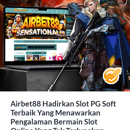
Airbet88 Hadirkan Slot PG Soft
Terbaik Yang Menawarkan
Pengalaman Bermain Slot