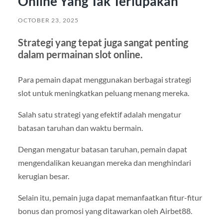
Online Yang Tak Terlupakan
OCTOBER 23, 2025
Strategi yang tepat juga sangat penting
dalam permainan slot online.
Para pemain dapat menggunakan berbagai strategi
slot untuk meningkatkan peluang menang mereka.
Salah satu strategi yang efektif adalah mengatur
batasan taruhan dan waktu bermain.
Dengan mengatur batasan taruhan, pemain dapat
mengendalikan keuangan mereka dan menghindari
kerugian besar.
Selain itu, pemain juga dapat memanfaatkan fitur-fitur
bonus dan promosi yang ditawarkan oleh Airbet88.