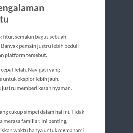
 pengalaman
tu
k fitur, semakin bagus sebuah
. Banyak pemain justru lebih peduli
 platform tersebut.
 cepat lelah. Navigasi yang
untuk eksplor lebih jauh.
as justru memberi kesan nyaman,
g cukup simpel dalam hal ini. Tidak
merasa familiar. Ini penting,
abiskan waktu hanya untuk memahami