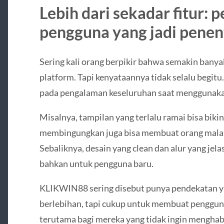
Lebih dari sekadar fitur:
pengguna yang jadi penen
Sering kali orang berpikir bahwa semakin banya
platform. Tapi kenyataannya tidak selalu begitu
pada pengalaman keseluruhan saat menggunakan
Misalnya, tampilan yang terlalu ramai bisa bikin
membingungkan juga bisa membuat orang malas 
Sebaliknya, desain yang clean dan alur yang jel
bahkan untuk pengguna baru.
KLIKWIN88 sering disebut punya pendekatan yan
berlebihan, tapi cukup untuk membuat pengguna 
terutama bagi mereka yang tidak ingin mengh