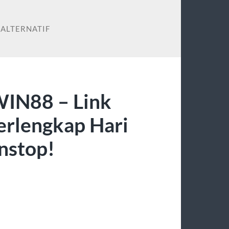
 ALTERNATIF
WIN88 – Link
erlengkap Hari
nstop!