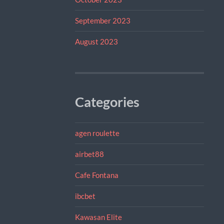
September 2023
August 2023
Categories
agen roulette
airbet88
Cafe Fontana
ibcbet
Kawasan Elite