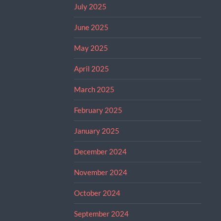
July 2025
June 2025
May 2025
April 2025
March 2025
February 2025
January 2025
December 2024
November 2024
October 2024
September 2024