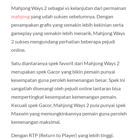
Mahjong Ways 2 sebagai vs kelanjutan dari permainan
mahjong
yang udah sukses sebelumnya. Dengan
penampakan grafis yang semakin lebih kekinian serta
gameplay yang semakin lebih menarik, Mahjong Ways
2 sukses mengundang perhatian beberapa pejudi
online.
Satu diantaranya spek favorit dari Mahjong Ways 2
merupakan spek Gacor yang bikin pemain punyai
kesempatan guna peroleh kemenangan besar. Spek ini
sangatlah disenangi oleh pejudi online lantaran bisa
mempertingkat kesempatan kemenangan pemain.
Kecuali spek Gacor, Mahjong Ways 2 pula punyai spek
Maxwin yang memungkinkannya pemain guna peroleh
kemenangan maksimal.
Dengan RTP (Return to Player) yang lebih tinggi,