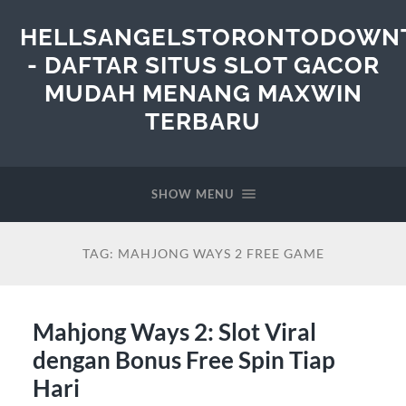
HELLSANGELSTORONTODOW
- DAFTAR SITUS SLOT GACOR
MUDAH MENANG MAXWIN
TERBARU
SHOW MENU
TAG:
MAHJONG WAYS 2 FREE GAME
Mahjong Ways 2: Slot Viral
dengan Bonus Free Spin Tiap
Hari