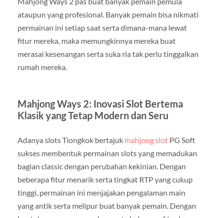
Mahjong Ways 2 pas buat banyak pemain pemula
ataupun yang profesional. Banyak pemain bisa nikmati
permainan ini setiap saat serta dimana-mana lewat
fitur mereka, maka memungkinnya mereka buat
merasai kesenangan serta suka ria tak perlu tinggalkan
rumah mereka.
Mahjong Ways 2: Inovasi Slot Bertema
Klasik yang Tetap Modern dan Seru
Adanya slots Tiongkok bertajuk
mahjong slot
PG Soft
sukses membentuk permainan slots yang memadukan
bagian classic dengan perubahan kekinian. Dengan
beberapa fitur menarik serta tingkat RTP yang cukup
tinggi, permainan ini menjajakan pengalaman main
yang antik serta melipur buat banyak pemain. Dengan