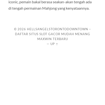
iconic, pemain bakal berasa seakan-akan tengah ada
di tengah permainan Mahjong yang kenyataannya.
© 2026
HELLSANGELSTORONTODOWNTOWN –
DAFTAR SITUS SLOT GACOR MUDAH MENANG
MAXWIN TERBARU
—
UP ↑