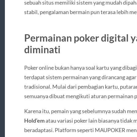
sebuah situs memiliki sistem yang mudah dipah
stabil, pengalaman bermain pun terasa lebih m
Permainan poker digital 
diminati
Poker online bukan hanya soal kartu yang dibagi
terdapat sistem permainan yang dirancang aga
tradisional. Mulai dari pembagian kartu, putar
semuanya dibuat mengikuti aturan permainan 
Karena itu, pemain yang sebelumnya sudah men
Hold’em
atau variasi poker lain biasanya tida
beradaptasi. Platform seperti MAUPOKER men