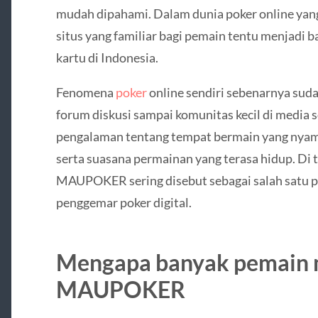
mudah dipahami. Dalam dunia poker online yan
situs yang familiar bagi pemain tentu menjadi 
kartu di Indonesia.
Fenomena
poker
online sendiri sebenarnya sud
forum diskusi sampai komunitas kecil di media s
pengalaman tentang tempat bermain yang nyama
serta suasana permainan yang terasa hidup. Di 
MAUPOKER sering disebut sebagai salah satu pl
penggemar poker digital.
Mengapa banyak pemain 
MAUPOKER