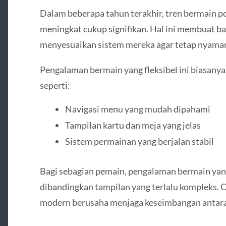
Dalam beberapa tahun terakhir, tren bermain po
meningkat cukup signifikan. Hal ini membuat ba
menyesuaikan sistem mereka agar tetap nyaman d
Pengalaman bermain yang fleksibel ini biasany
seperti:
Navigasi menu yang mudah dipahami
Tampilan kartu dan meja yang jelas
Sistem permainan yang berjalan stabil
Bagi sebagian pemain, pengalaman bermain yang
dibandingkan tampilan yang terlalu kompleks. O
modern berusaha menjaga keseimbangan antara 