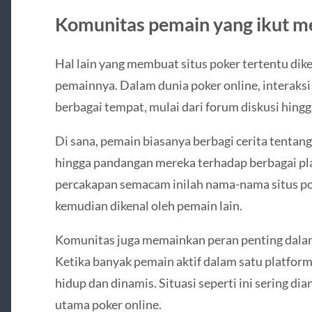
Komunitas pemain yang ikut m
Hal lain yang membuat situs poker tertentu dik
pemainnya. Dalam dunia poker online, interaksi a
berbagai tempat, mulai dari forum diskusi hing
Di sana, pemain biasanya berbagi cerita tenta
hingga pandangan mereka terhadap berbagai pla
percakapan semacam inilah nama-nama situs po
kemudian dikenal oleh pemain lain.
Komunitas juga memainkan peran penting dal
Ketika banyak pemain aktif dalam satu platform
hidup dan dinamis. Situasi seperti ini sering dia
utama poker online.