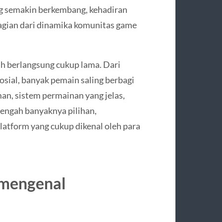
g semakin berkembang, kehadiran
bagian dari dinamika komunitas game
ah berlangsung cukup lama. Dari
osial, banyak pemain saling berbagi
n, sistem permainan yang jelas,
tengah banyaknya pilihan,
atform yang cukup dikenal oleh para
mengenal