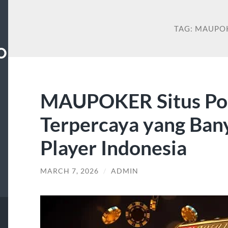
TAG:
MAUPO
RONTODOWNTOWN
MAUPOKER Situs Pok
Terpercaya yang Ban
Player Indonesia
MARCH 7, 2026
/
ADMIN