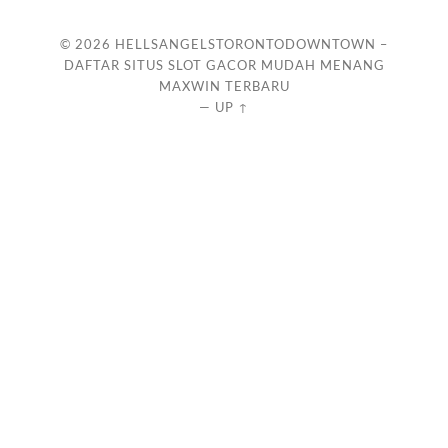
© 2026
HELLSANGELSTORONTODOWNTOWN –
DAFTAR SITUS SLOT GACOR MUDAH MENANG
MAXWIN TERBARU
—
UP ↑