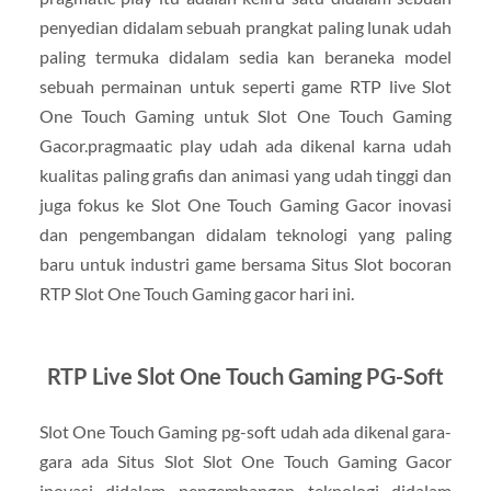
penyedian didalam sebuah prangkat paling lunak udah
paling termuka didalam sedia kan beraneka model
sebuah permainan untuk seperti game RTP live Slot
One Touch Gaming untuk Slot One Touch Gaming
Gacor.pragmaatic play udah ada dikenal karna udah
kualitas paling grafis dan animasi yang udah tinggi dan
juga fokus ke Slot One Touch Gaming Gacor inovasi
dan pengembangan didalam teknologi yang paling
baru untuk industri game bersama Situs Slot bocoran
RTP Slot One Touch Gaming gacor hari ini.
RTP Live Slot One Touch Gaming PG-Soft
Slot One Touch Gaming pg-soft udah ada dikenal gara-
gara ada Situs Slot Slot One Touch Gaming Gacor
inovasi didalam pengembangan teknologi didalam