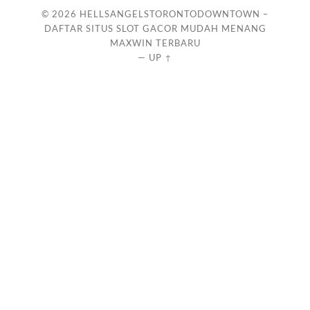
© 2026
HELLSANGELSTORONTODOWNTOWN –
DAFTAR SITUS SLOT GACOR MUDAH MENANG
MAXWIN TERBARU
—
UP ↑