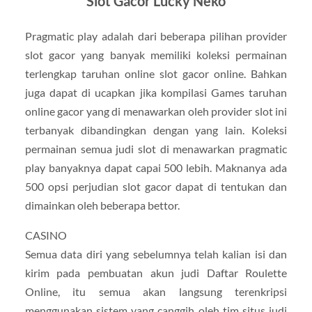
Slot Gacor Lucky Neko
Pragmatic play adalah dari beberapa pilihan provider
slot gacor yang banyak memiliki koleksi permainan
terlengkap taruhan online slot gacor online. Bahkan
juga dapat di ucapkan jika kompilasi Games taruhan
online gacor yang di menawarkan oleh provider slot ini
terbanyak dibandingkan dengan yang lain. Koleksi
permainan semua judi slot di menawarkan pragmatic
play banyaknya dapat capai 500 lebih. Maknanya ada
500 opsi perjudian slot gacor dapat di tentukan dan
dimainkan oleh beberapa bettor.
CASINO
Semua data diri yang sebelumnya telah kalian isi dan
kirim pada pembuatan akun judi Daftar Roulette
Online, itu semua akan langsung terenkripsi
menggunakan sistem yang canggih oleh tim situs judi