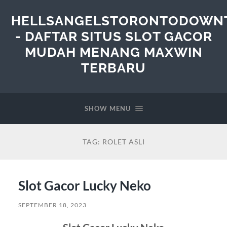
HELLSANGELSTORONTODOW
- DAFTAR SITUS SLOT GACOR
MUDAH MENANG MAXWIN
TERBARU
SHOW MENU
TAG:
ROLET ASLI
Slot Gacor Lucky Neko
SEPTEMBER 18, 2023