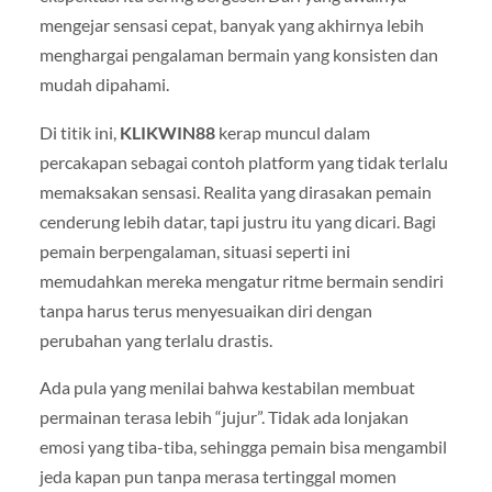
mengejar sensasi cepat, banyak yang akhirnya lebih
menghargai pengalaman bermain yang konsisten dan
mudah dipahami.
Di titik ini,
KLIKWIN88
kerap muncul dalam
percakapan sebagai contoh platform yang tidak terlalu
memaksakan sensasi. Realita yang dirasakan pemain
cenderung lebih datar, tapi justru itu yang dicari. Bagi
pemain berpengalaman, situasi seperti ini
memudahkan mereka mengatur ritme bermain sendiri
tanpa harus terus menyesuaikan diri dengan
perubahan yang terlalu drastis.
Ada pula yang menilai bahwa kestabilan membuat
permainan terasa lebih “jujur”. Tidak ada lonjakan
emosi yang tiba-tiba, sehingga pemain bisa mengambil
jeda kapan pun tanpa merasa tertinggal momen