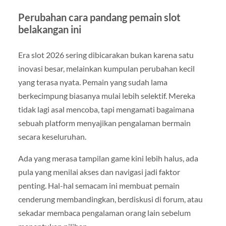
Perubahan cara pandang pemain slot
belakangan ini
Era slot 2026 sering dibicarakan bukan karena satu
inovasi besar, melainkan kumpulan perubahan kecil
yang terasa nyata. Pemain yang sudah lama
berkecimpung biasanya mulai lebih selektif. Mereka
tidak lagi asal mencoba, tapi mengamati bagaimana
sebuah platform menyajikan pengalaman bermain
secara keseluruhan.
Ada yang merasa tampilan game kini lebih halus, ada
pula yang menilai akses dan navigasi jadi faktor
penting. Hal-hal semacam ini membuat pemain
cenderung membandingkan, berdiskusi di forum, atau
sekadar membaca pengalaman orang lain sebelum