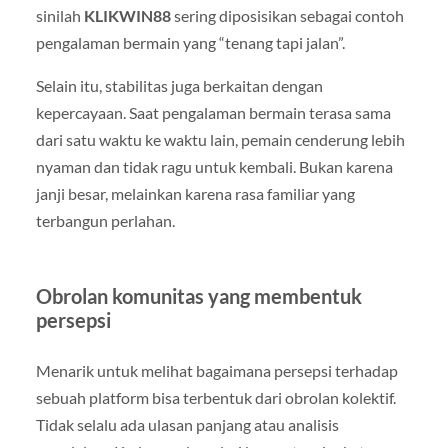
sinilah
KLIKWIN88
sering diposisikan sebagai contoh
pengalaman bermain yang “tenang tapi jalan”.
Selain itu, stabilitas juga berkaitan dengan
kepercayaan. Saat pengalaman bermain terasa sama
dari satu waktu ke waktu lain, pemain cenderung lebih
nyaman dan tidak ragu untuk kembali. Bukan karena
janji besar, melainkan karena rasa familiar yang
terbangun perlahan.
Obrolan komunitas yang membentuk
persepsi
Menarik untuk melihat bagaimana persepsi terhadap
sebuah platform bisa terbentuk dari obrolan kolektif.
Tidak selalu ada ulasan panjang atau analisis