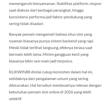
memengaruhi kenyamanan. Stabilitas platform, respon
saat diakses dari berbagai perangkat, hingga
konsistensi performa jadi faktor pendukung yang
sering tidak disadari.
Banyak pemain mengamati bahwa situs slot yang
nyaman biasanya punya sistem backend yang rapi.
Meski tidak terlihat langsung, efeknya terasa saat
bermain lebih lama. Minim gangguan kecil yang
biasanya bikin sesi main jadi terputus.
KLIKWIN88 dinilai cukup konsisten dalam hal ini,
setidaknya dari pengalaman umum yang sering
dibicarakan. Hal tersebut membuatnya relevan dengan
kebutuhan pemain slot online di 2026 yang lebih
selektif.