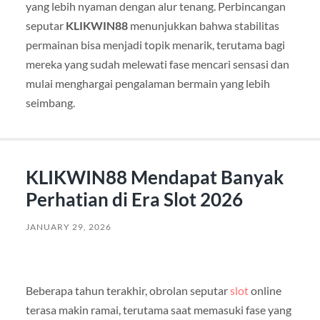
yang lebih nyaman dengan alur tenang. Perbincangan
seputar
KLIKWIN88
menunjukkan bahwa stabilitas
permainan bisa menjadi topik menarik, terutama bagi
mereka yang sudah melewati fase mencari sensasi dan
mulai menghargai pengalaman bermain yang lebih
seimbang.
KLIKWIN88 Mendapat Banyak
Perhatian di Era Slot 2026
JANUARY 29, 2026
Beberapa tahun terakhir, obrolan seputar
slot
online
terasa makin ramai, terutama saat memasuki fase yang