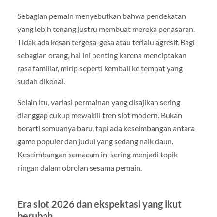
Sebagian pemain menyebutkan bahwa pendekatan
yang lebih tenang justru membuat mereka penasaran.
Tidak ada kesan tergesa-gesa atau terlalu agresif. Bagi
sebagian orang, hal ini penting karena menciptakan
rasa familiar, mirip seperti kembali ke tempat yang
sudah dikenal.
Selain itu, variasi permainan yang disajikan sering
dianggap cukup mewakili tren slot modern. Bukan
berarti semuanya baru, tapi ada keseimbangan antara
game populer dan judul yang sedang naik daun.
Keseimbangan semacam ini sering menjadi topik
ringan dalam obrolan sesama pemain.
Era slot 2026 dan ekspektasi yang ikut
berubah