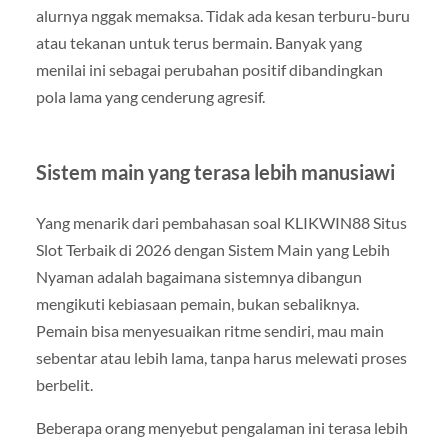
alurnya nggak memaksa. Tidak ada kesan terburu-buru
atau tekanan untuk terus bermain. Banyak yang
menilai ini sebagai perubahan positif dibandingkan
pola lama yang cenderung agresif.
Sistem main yang terasa lebih manusiawi
Yang menarik dari pembahasan soal KLIKWIN88 Situs
Slot Terbaik di 2026 dengan Sistem Main yang Lebih
Nyaman adalah bagaimana sistemnya dibangun
mengikuti kebiasaan pemain, bukan sebaliknya.
Pemain bisa menyesuaikan ritme sendiri, mau main
sebentar atau lebih lama, tanpa harus melewati proses
berbelit.
Beberapa orang menyebut pengalaman ini terasa lebih