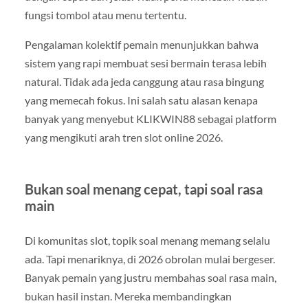
fungsi tombol atau menu tertentu.
Pengalaman kolektif pemain menunjukkan bahwa
sistem yang rapi membuat sesi bermain terasa lebih
natural. Tidak ada jeda canggung atau rasa bingung
yang memecah fokus. Ini salah satu alasan kenapa
banyak yang menyebut KLIKWIN88 sebagai platform
yang mengikuti arah tren slot online 2026.
Bukan soal menang cepat, tapi soal rasa
main
Di komunitas slot, topik soal menang memang selalu
ada. Tapi menariknya, di 2026 obrolan mulai bergeser.
Banyak pemain yang justru membahas soal rasa main,
bukan hasil instan. Mereka membandingkan