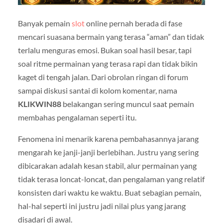
Banyak pemain
slot
online pernah berada di fase
mencari suasana bermain yang terasa “aman” dan tidak
terlalu menguras emosi. Bukan soal hasil besar, tapi
soal ritme permainan yang terasa rapi dan tidak bikin
kaget di tengah jalan. Dari obrolan ringan di forum
sampai diskusi santai di kolom komentar, nama
KLIKWIN88
belakangan sering muncul saat pemain
membahas pengalaman seperti itu.
Fenomena ini menarik karena pembahasannya jarang
mengarah ke janji-janji berlebihan. Justru yang sering
dibicarakan adalah kesan stabil, alur permainan yang
tidak terasa loncat-loncat, dan pengalaman yang relatif
konsisten dari waktu ke waktu. Buat sebagian pemain,
hal-hal seperti ini justru jadi nilai plus yang jarang
disadari di awal.