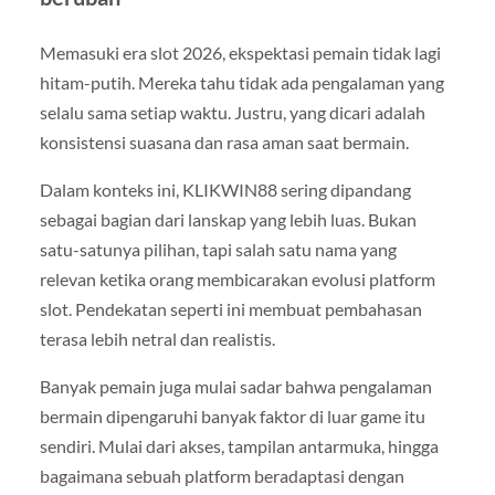
Memasuki era slot 2026, ekspektasi pemain tidak lagi
hitam-putih. Mereka tahu tidak ada pengalaman yang
selalu sama setiap waktu. Justru, yang dicari adalah
konsistensi suasana dan rasa aman saat bermain.
Dalam konteks ini, KLIKWIN88 sering dipandang
sebagai bagian dari lanskap yang lebih luas. Bukan
satu-satunya pilihan, tapi salah satu nama yang
relevan ketika orang membicarakan evolusi platform
slot. Pendekatan seperti ini membuat pembahasan
terasa lebih netral dan realistis.
Banyak pemain juga mulai sadar bahwa pengalaman
bermain dipengaruhi banyak faktor di luar game itu
sendiri. Mulai dari akses, tampilan antarmuka, hingga
bagaimana sebuah platform beradaptasi dengan