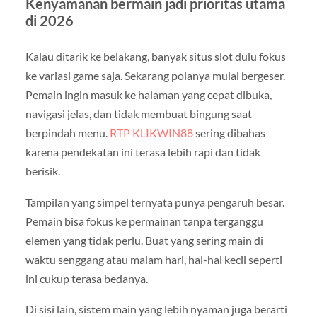
Kenyamanan bermain jadi prioritas utama
di 2026
Kalau ditarik ke belakang, banyak situs slot dulu fokus
ke variasi game saja. Sekarang polanya mulai bergeser.
Pemain ingin masuk ke halaman yang cepat dibuka,
navigasi jelas, dan tidak membuat bingung saat
berpindah menu.
RTP KLIKWIN88
sering dibahas
karena pendekatan ini terasa lebih rapi dan tidak
berisik.
Tampilan yang simpel ternyata punya pengaruh besar.
Pemain bisa fokus ke permainan tanpa terganggu
elemen yang tidak perlu. Buat yang sering main di
waktu senggang atau malam hari, hal-hal kecil seperti
ini cukup terasa bedanya.
Di sisi lain, sistem main yang lebih nyaman juga berarti