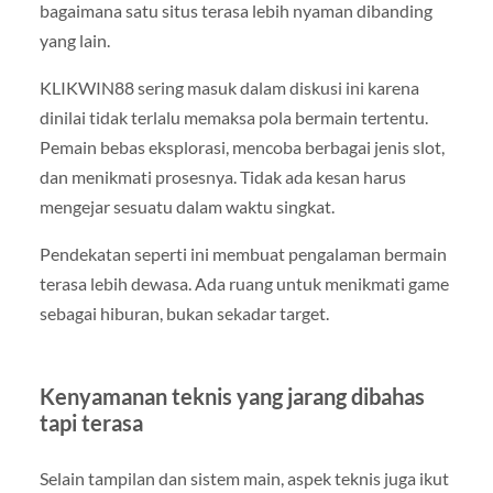
bagaimana satu situs terasa lebih nyaman dibanding
yang lain.
KLIKWIN88 sering masuk dalam diskusi ini karena
dinilai tidak terlalu memaksa pola bermain tertentu.
Pemain bebas eksplorasi, mencoba berbagai jenis slot,
dan menikmati prosesnya. Tidak ada kesan harus
mengejar sesuatu dalam waktu singkat.
Pendekatan seperti ini membuat pengalaman bermain
terasa lebih dewasa. Ada ruang untuk menikmati game
sebagai hiburan, bukan sekadar target.
Kenyamanan teknis yang jarang dibahas
tapi terasa
Selain tampilan dan sistem main, aspek teknis juga ikut