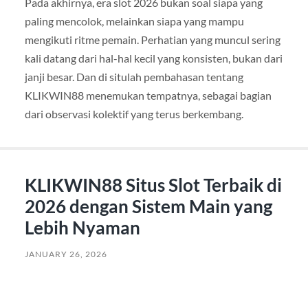
Pada akhirnya, era slot 2026 bukan soal siapa yang
paling mencolok, melainkan siapa yang mampu
mengikuti ritme pemain. Perhatian yang muncul sering
kali datang dari hal-hal kecil yang konsisten, bukan dari
janji besar. Dan di situlah pembahasan tentang
KLIKWIN88 menemukan tempatnya, sebagai bagian
dari observasi kolektif yang terus berkembang.
KLIKWIN88 Situs Slot Terbaik di
2026 dengan Sistem Main yang
Lebih Nyaman
JANUARY 26, 2026