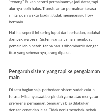
“tenang”. Bukan berarti permainannya jadi datar, tapi
alurnya lebih halus. Transisi antar permainan terasa
ringan, dan waktu loading tidak mengganggu flow
bermain.
Hal-hal seperti ini sering luput dari perhatian, padahal
dampaknya besar. Sistem yang nyaman membuat
pemain lebih betah, tanpa harus dibombardir dengan
fitur yang sebenarnya jarang dipakai.
Pengaruh sistem yang rapi ke pengalaman
main
Di satu bagian saja, perbedaan sistem sudah cukup
terasa. Misalnya saat berpindah game atau mengatur
preferensi permainan. Semuanya bisa dilakukan
dengan cepat dan jelas. Tidak perlu menebak-nebak