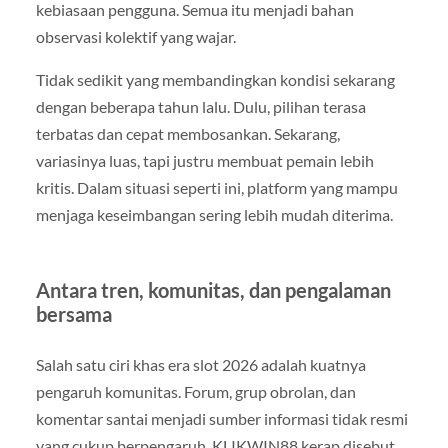
kebiasaan pengguna. Semua itu menjadi bahan
observasi kolektif yang wajar.
Tidak sedikit yang membandingkan kondisi sekarang
dengan beberapa tahun lalu. Dulu, pilihan terasa
terbatas dan cepat membosankan. Sekarang,
variasinya luas, tapi justru membuat pemain lebih
kritis. Dalam situasi seperti ini, platform yang mampu
menjaga keseimbangan sering lebih mudah diterima.
Antara tren, komunitas, dan pengalaman
bersama
Salah satu ciri khas era slot 2026 adalah kuatnya
pengaruh komunitas. Forum, grup obrolan, dan
komentar santai menjadi sumber informasi tidak resmi
yang cukup berpengaruh. KLIKWIN88 kerap disebut