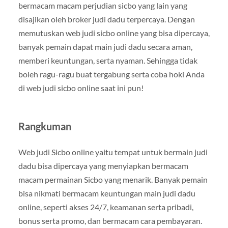
bermacam macam perjudian sicbo yang lain yang
disajikan oleh broker judi dadu terpercaya. Dengan
memutuskan web judi sicbo online yang bisa dipercaya,
banyak pemain dapat main judi dadu secara aman,
memberi keuntungan, serta nyaman. Sehingga tidak
boleh ragu-ragu buat tergabung serta coba hoki Anda
di web judi sicbo online saat ini pun!
Rangkuman
Web judi Sicbo online yaitu tempat untuk bermain judi
dadu bisa dipercaya yang menyiapkan bermacam
macam permainan Sicbo yang menarik. Banyak pemain
bisa nikmati bermacam keuntungan main judi dadu
online, seperti akses 24/7, keamanan serta pribadi,
bonus serta promo, dan bermacam cara pembayaran.