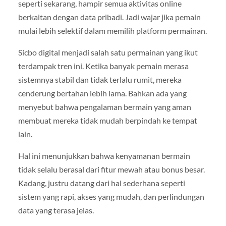
seperti sekarang, hampir semua aktivitas online
berkaitan dengan data pribadi. Jadi wajar jika pemain
mulai lebih selektif dalam memilih platform permainan.
Sicbo digital menjadi salah satu permainan yang ikut
terdampak tren ini. Ketika banyak pemain merasa
sistemnya stabil dan tidak terlalu rumit, mereka
cenderung bertahan lebih lama. Bahkan ada yang
menyebut bahwa pengalaman bermain yang aman
membuat mereka tidak mudah berpindah ke tempat
lain.
Hal ini menunjukkan bahwa kenyamanan bermain
tidak selalu berasal dari fitur mewah atau bonus besar.
Kadang, justru datang dari hal sederhana seperti
sistem yang rapi, akses yang mudah, dan perlindungan
data yang terasa jelas.