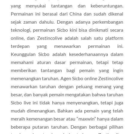
yang menyukai tantangan dan keberuntungan.
Permainan ini berasal dari China dan sudah dikenal
sejak zaman dahulu. Dengan adanya perkembangan
teknologi, permainan Sicbo kini bisa dinikmati secara
online, dan Zestincolive adalah salah satu platform
terdepan yang menawarkan permainan ini.
Keunggulan Sicbo adalah kesederhanaannya dalam
memahami aturan dasar permainan, tetapi tetap
memberikan tantangan bagi pemain yang ingin
memenangkan taruhan. Agen Sicbo online Zestincolive
menawarkan taruhan dengan peluang menang yang
besar, dan banyak pemain mengatakan bahwa taruhan
Sicbo live ini tidak hanya menyenangkan, tetapi juga
mudah dimenangkan. Bahkan ada pemain yang telah
meraih kemenangan besar atau “maxwin” hanya dalam
beberapa putaran taruhan. Dengan berbagai pilihan