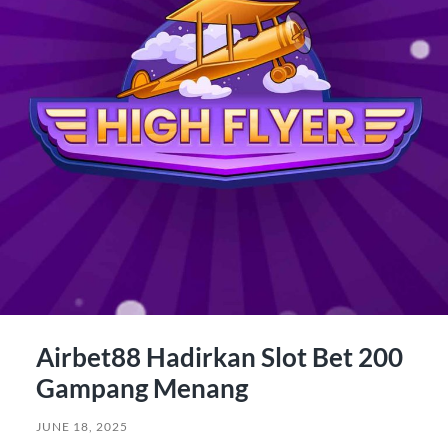
Airbet88 Hadirkan Slot Bet 200
Gampang Menang
JUNE 18, 2025