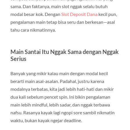
sama. Dan faktanya, main slot nggak selalu butuh
modal besar kok. Dengan
Slot Deposit Dana
kecil pun,
pengalaman main tetap bisa seru dan berkesan—asal
tahu cara nikmatinnya.
Main Santai Itu Nggak Sama dengan Nggak
Serius
Banyak yang mikir kalau main dengan modal kecil
berarti main asal-asalan. Padahal, justru karena
modalnya terbatas, kita jadi lebih hati-hati dan mikir
dua kali sebelum pencet spin. Ini bikin pengalaman
main lebih mindful, lebih sadar, dan nggak terbawa
nafsu. Rasanya kayak lagi ngopi sore sambil nikmatin
waktu, bukan kayak ngejar deadline.