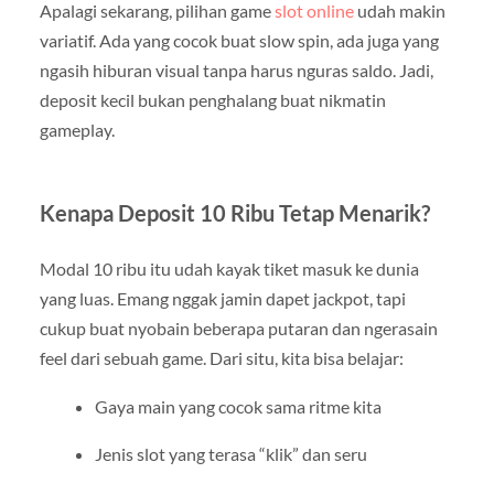
Apalagi sekarang, pilihan game
slot online
udah makin
variatif. Ada yang cocok buat slow spin, ada juga yang
ngasih hiburan visual tanpa harus nguras saldo. Jadi,
deposit kecil bukan penghalang buat nikmatin
gameplay.
Kenapa Deposit 10 Ribu Tetap Menarik?
Modal 10 ribu itu udah kayak tiket masuk ke dunia
yang luas. Emang nggak jamin dapet jackpot, tapi
cukup buat nyobain beberapa putaran dan ngerasain
feel dari sebuah game. Dari situ, kita bisa belajar:
Gaya main yang cocok sama ritme kita
Jenis slot yang terasa “klik” dan seru