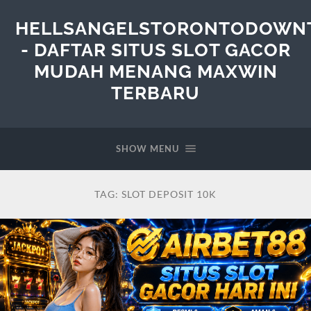
HELLSANGELSTORONTODOW
- DAFTAR SITUS SLOT GACOR
MUDAH MENANG MAXWIN
TERBARU
SHOW MENU
TAG:
SLOT DEPOSIT 10K