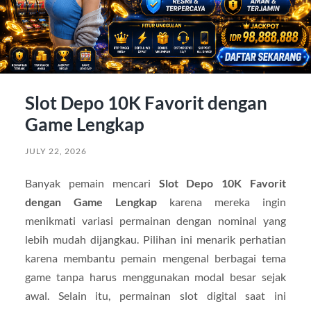
Slot Depo 10K Favorit dengan
Game Lengkap
JULY 22, 2026
Banyak pemain mencari
Slot Depo 10K Favorit
dengan Game Lengkap
karena mereka ingin
menikmati variasi permainan dengan nominal yang
lebih mudah dijangkau. Pilihan ini menarik perhatian
karena membantu pemain mengenal berbagai tema
game tanpa harus menggunakan modal besar sejak
awal. Selain itu, permainan slot digital saat ini