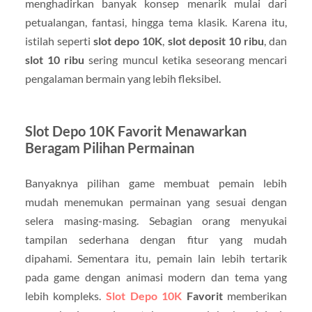
menghadirkan banyak konsep menarik mulai dari
petualangan, fantasi, hingga tema klasik. Karena itu,
istilah seperti
slot depo 10K
,
slot deposit 10 ribu
, dan
slot 10 ribu
sering muncul ketika seseorang mencari
pengalaman bermain yang lebih fleksibel.
Slot Depo 10K Favorit Menawarkan
Beragam Pilihan Permainan
Banyaknya pilihan game membuat pemain lebih
mudah menemukan permainan yang sesuai dengan
selera masing-masing. Sebagian orang menyukai
tampilan sederhana dengan fitur yang mudah
dipahami. Sementara itu, pemain lain lebih tertarik
pada game dengan animasi modern dan tema yang
lebih kompleks.
Slot Depo 10K
Favorit
memberikan