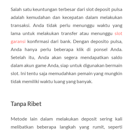
Salah satu keuntungan terbesar dari slot deposit pulsa
adalah kemudahan dan kecepatan dalam melakukan
transaksi. Anda tidak perlu menunggu waktu yang
lama untuk melakukan transfer atau menunggu
slot
garansi
konfirmasi dari bank. Dengan deposito pulsa,
Anda hanya perlu beberapa klik di ponsel Anda.
Setelah itu, Anda akan segera mendapatkan saldo
dalam akun game Anda, siap untuk digunakan bermain
slot. Ini tentu saja memudahkan pemain yang mungkin
tidak memiliki waktu luang yang banyak.
Tanpa Ribet
Metode lain dalam melakukan deposit sering kali
melibatkan beberapa langkah yang rumit, seperti