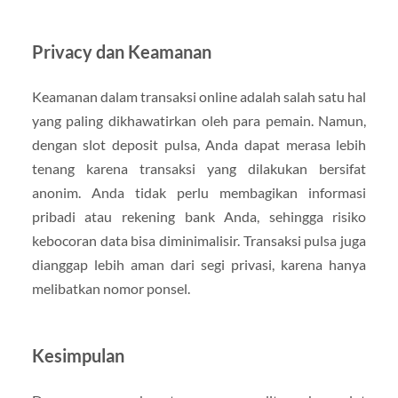
Privacy dan Keamanan
Keamanan dalam transaksi online adalah salah satu hal
yang paling dikhawatirkan oleh para pemain. Namun,
dengan slot deposit pulsa, Anda dapat merasa lebih
tenang karena transaksi yang dilakukan bersifat
anonim. Anda tidak perlu membagikan informasi
pribadi atau rekening bank Anda, sehingga risiko
kebocoran data bisa diminimalisir. Transaksi pulsa juga
dianggap lebih aman dari segi privasi, karena hanya
melibatkan nomor ponsel.
Kesimpulan