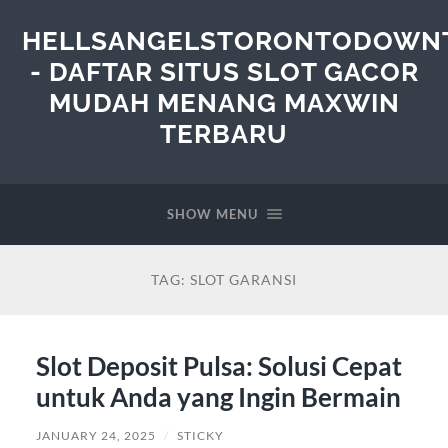
HELLSANGELSTORONTODOW
- DAFTAR SITUS SLOT GACOR
MUDAH MENANG MAXWIN
TERBARU
SHOW MENU
TAG:
SLOT GARANSI
Slot Deposit Pulsa: Solusi Cepat
untuk Anda yang Ingin Bermain
JANUARY 24, 2025
/
STICKY