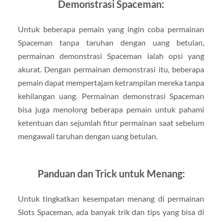
Demonstrasi Spaceman:
Untuk beberapa pemain yang ingin coba permainan
Spaceman tanpa taruhan dengan uang betulan,
permainan demonstrasi Spaceman ialah opsi yang
akurat. Dengan permainan demonstrasi itu, beberapa
pemain dapat mempertajam ketrampilan mereka tanpa
kehilangan uang. Permainan demonstrasi Spaceman
bisa juga menolong beberapa pemain untuk pahami
ketentuan dan sejumlah fitur permainan saat sebelum
mengawali taruhan dengan uang betulan.
Panduan dan Trick untuk Menang:
Untuk tingkatkan kesempatan menang di permainan
Slots Spaceman, ada banyak trik dan tips yang bisa di