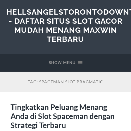
HELLSANGELSTORONTODOW
- DAFTAR SITUS SLOT GACOR
MUDAH MENANG MAXWIN
TERBARU
SHOW MENU
TAG:
SPACEMAN SLOT PRAGMATIC
Tingkatkan Peluang Menang
Anda di Slot Spaceman dengan
Strategi Terbaru