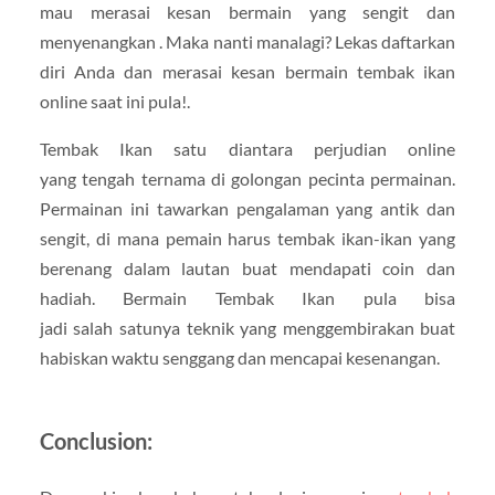
mau merasai kesan bermain yang sengit dan
menyenangkan . Maka nanti manalagi? Lekas daftarkan
diri Anda dan merasai kesan bermain tembak ikan
online saat ini pula!.
Tembak Ikan satu diantara perjudian online
yang tengah ternama di golongan pecinta permainan.
Permainan ini tawarkan pengalaman yang antik dan
sengit, di mana pemain harus tembak ikan-ikan yang
berenang dalam lautan buat mendapati coin dan
hadiah. Bermain Tembak Ikan pula bisa
jadi salah satunya teknik yang menggembirakan buat
habiskan waktu senggang dan mencapai kesenangan.
Conclusion: