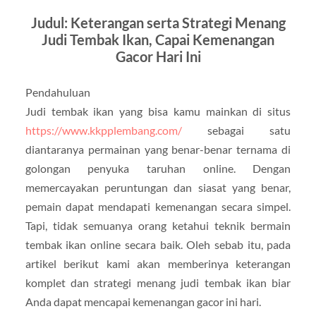
Judul: Keterangan serta Strategi Menang
Judi Tembak Ikan, Capai Kemenangan
Gacor Hari Ini
Pendahuluan
Judi tembak ikan yang bisa kamu mainkan di situs
https://www.kkpplembang.com/
sebagai satu
diantaranya permainan yang benar-benar ternama di
golongan penyuka taruhan online. Dengan
memercayakan peruntungan dan siasat yang benar,
pemain dapat mendapati kemenangan secara simpel.
Tapi, tidak semuanya orang ketahui teknik bermain
tembak ikan online secara baik. Oleh sebab itu, pada
artikel berikut kami akan memberinya keterangan
komplet dan strategi menang judi tembak ikan biar
Anda dapat mencapai kemenangan gacor ini hari.