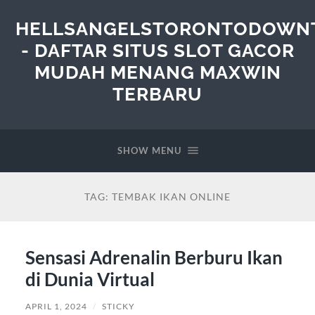
HELLSANGELSTORONTODOW
- DAFTAR SITUS SLOT GACOR
MUDAH MENANG MAXWIN
TERBARU
SHOW MENU
TAG:
TEMBAK IKAN ONLINE
Sensasi Adrenalin Berburu Ikan
di Dunia Virtual
APRIL 1, 2024
/
STICKY