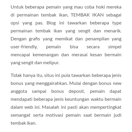
Untuk beberapa pemain yang mau coba hoki mereka
di permainan tembak ikan, TEMBAK IKAN sebagai
opsi yang pas. Blog ini tawarkan beberapa type
permainan tembak ikan yang sengit dan menarik.
Dengan grafis yang memikat dan penampilan yang
user-friendly, pemain bisa secara simpel
mencapai kemenangan dan merasai kesan bermain
yang sengit dan melipur.
Tidak hanya itu, situs ini pula tawarkan beberapa jenis
bonus yang menggairahkan. Mulai dengan bonus new
anggota sampai bonus deposit, pemain dapat
mendapati beberapa jenis keuntungan waktu bermain
dalam web ini. Masalah ini pasti akan mempertingkat
semangat serta motivasi pemain saat bermain judi
tembak ikan.