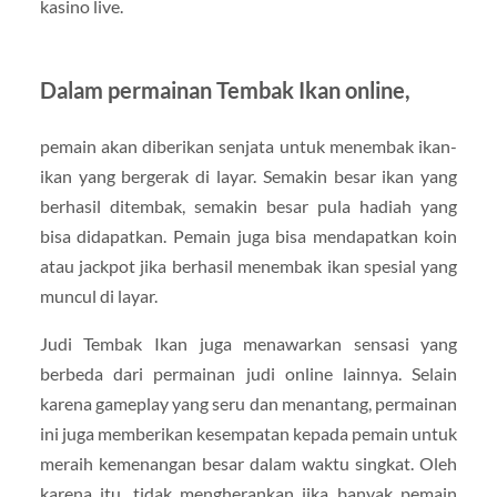
kasino live.
Dalam permainan Tembak Ikan online,
pemain akan diberikan senjata untuk menembak ikan-
ikan yang bergerak di layar. Semakin besar ikan yang
berhasil ditembak, semakin besar pula hadiah yang
bisa didapatkan. Pemain juga bisa mendapatkan koin
atau jackpot jika berhasil menembak ikan spesial yang
muncul di layar.
Judi Tembak Ikan juga menawarkan sensasi yang
berbeda dari permainan judi online lainnya. Selain
karena gameplay yang seru dan menantang, permainan
ini juga memberikan kesempatan kepada pemain untuk
meraih kemenangan besar dalam waktu singkat. Oleh
karena itu, tidak mengherankan jika banyak pemain