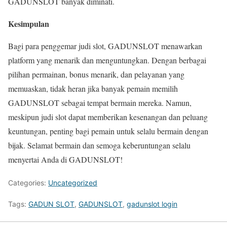
GADUNSLOT banyak diminati.
Kesimpulan
Bagi para penggemar judi slot, GADUNSLOT menawarkan
platform yang menarik dan menguntungkan. Dengan berbagai
pilihan permainan, bonus menarik, dan pelayanan yang
memuaskan, tidak heran jika banyak pemain memilih
GADUNSLOT sebagai tempat bermain mereka. Namun,
meskipun judi slot dapat memberikan kesenangan dan peluang
keuntungan, penting bagi pemain untuk selalu bermain dengan
bijak. Selamat bermain dan semoga keberuntungan selalu
menyertai Anda di GADUNSLOT!
Categories:
Uncategorized
Tags:
GADUN SLOT
,
GADUNSLOT
,
gadunslot login