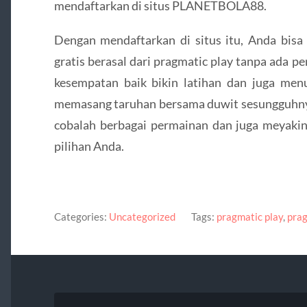
mendaftarkan di situs PLANETBOLA88.
Dengan mendaftarkan di situs itu, Anda bisa
gratis berasal dari pragmatic play tanpa ada p
kesempatan baik bikin latihan dan juga me
memasang taruhan bersama duwit sesungguhnya
cobalah berbagai permainan dan juga meyaki
pilihan Anda.
Categories:
Uncategorized
Tags:
pragmatic play
,
prag