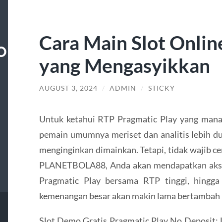
Cara Main Slot Onlin
RONTODOWNTOWN
yang Mengasyikkan
AUGUST 3, 2024
/
ADMIN
/
STICKY
Untuk ketahui RTP Pragmatic Play yang mana pa
pemain umumnya meriset dan analitis lebih du
menginginkan dimainkan. Tetapi, tidak wajib ce
PLANETBOLA88, Anda akan mendapatkan akses
Pragmatic Play bersama RTP tinggi, hingg
kemenangan besar akan makin lama bertambah b
Slot Demo Gratis Pragmatic Play No Deposit: