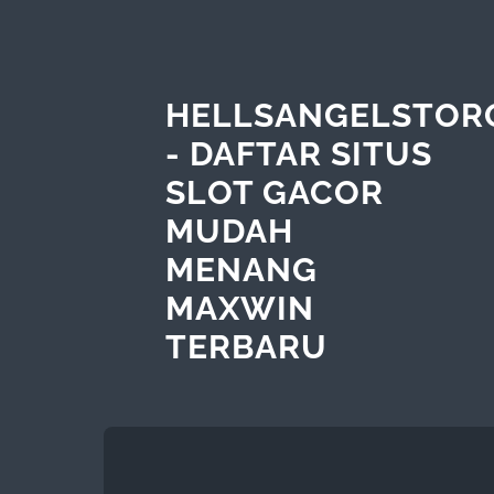
HELLSANGELSTO
- DAFTAR SITUS
SLOT GACOR
MUDAH
MENANG
MAXWIN
TERBARU