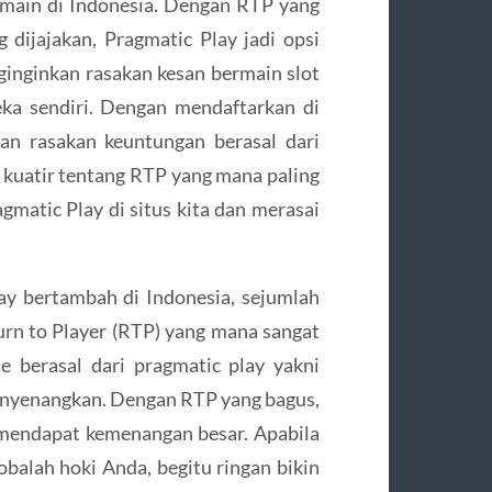
 pemain di Indonesia. Dengan RTP yang
g dijajakan, Pragmatic Play jadi opsi
ginginkan rasakan kesan bermain slot
ka sendiri. Dengan mendaftarkan di
an rasakan keuntungan berasal dari
b kuatir tentang RTP yang mana paling
agmatic Play di situs kita dan merasai
ay bertambah di Indonesia, sejumlah
urn to Player (RTP) yang mana sangat
e berasal dari pragmatic play yakni
nyenangkan. Dengan RTP yang bagus,
n mendapat kemenangan besar. Apabila
balah hoki Anda, begitu ringan bikin