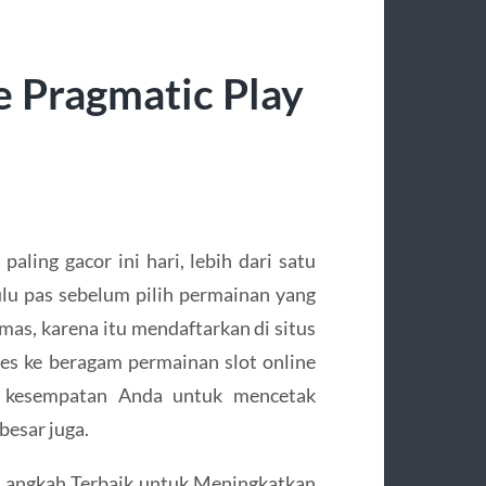
e Pragmatic Play
ling gacor ini hari, lebih dari satu
lu pas sebelum pilih permainan yang
mas, karena itu mendaftarkan di situs
 ke beragam permainan slot online
a kesempatan Anda untuk mencetak
esar juga.
 Langkah Terbaik untuk Meningkatkan