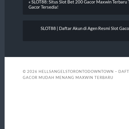
« SLOT88: Situs Slot Bet 200 Gacor Maxwin Terbaru
Gacor Tersedia!
SLOT88 | Daftar Akun di Agen Resmi Slot Gac
© 2026
HELLSANGELSTORONTODOWNTOWN – DAFTA
GACOR MUDAH MENANG MAXWIN TERBARU