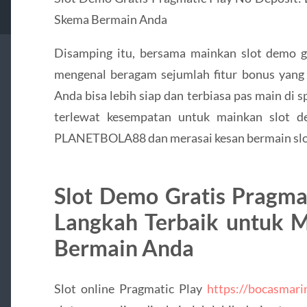
Skema Bermain Anda
Disamping itu, bersama mainkan slot demo gr
mengenal beragam sejumlah fitur bonus yang d
Anda bisa lebih siap dan terbiasa pas main di 
terlewat kesempatan untuk mainkan slot de
PLANETBOLA88 dan merasai kesan bermain slot 
Slot Demo Gratis Pragmat
Langkah Terbaik untuk 
Bermain Anda
Slot online Pragmatic Play
https://bocasmari