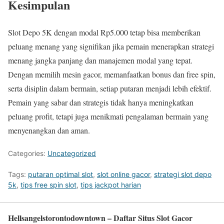
Kesimpulan
Slot Depo 5K dengan modal Rp5.000 tetap bisa memberikan
peluang menang yang signifikan jika pemain menerapkan strategi
menang jangka panjang dan manajemen modal yang tepat.
Dengan memilih mesin gacor, memanfaatkan bonus dan free spin,
serta disiplin dalam bermain, setiap putaran menjadi lebih efektif.
Pemain yang sabar dan strategis tidak hanya meningkatkan
peluang profit, tetapi juga menikmati pengalaman bermain yang
menyenangkan dan aman.
Categories:
Uncategorized
Tags:
putaran optimal slot
,
slot online gacor
,
strategi slot depo
5k
,
tips free spin slot
,
tips jackpot harian
Hellsangelstorontodowntown – Daftar Situs Slot Gacor