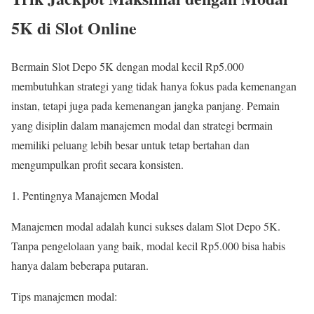
5K di Slot Online
Bermain Slot Depo 5K dengan modal kecil Rp5.000
membutuhkan strategi yang tidak hanya fokus pada kemenangan
instan, tetapi juga pada kemenangan jangka panjang. Pemain
yang disiplin dalam manajemen modal dan strategi bermain
memiliki peluang lebih besar untuk tetap bertahan dan
mengumpulkan profit secara konsisten.
1. Pentingnya Manajemen Modal
Manajemen modal adalah kunci sukses dalam Slot Depo 5K.
Tanpa pengelolaan yang baik, modal kecil Rp5.000 bisa habis
hanya dalam beberapa putaran.
Tips manajemen modal: