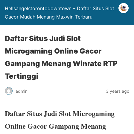
Hellsangelstorontodowntown – Daftar Situs Slot
Gacor Mudah Menang Maxwin Terbaru
Daftar Situs Judi Slot
Microgaming Online Gacor
Gampang Menang Winrate RTP
Tertinggi
admin
3 years ago
Daftar Situs Judi Slot Microgaming
Online Gacor Gampang Menang