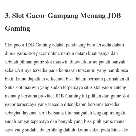
3. Slot Gacor Gampang Menang JDB
Gaming
Slot gacor JDB Gaming adalah pendatang baru tersedia dalam
dunia game slot gacor online namun dalam kualitasnya dan
sebuah pilihan game slot maxwin ditawarkan sangatlah banyak
sekali.Artinya tersedia pada kepuasan tersendiri yang nantik bisa
bikin kamu dapatkan terkecuali bisa dalam bermain permainan di
Situs slot maxwin yang sudah terpercaya situs slot gacor enteng
menang bersama provider JDB Gaming ini.pilihan dari game slot
gacor terpercaya yang tersedia dilengkapin bersama tersedia
sebagian layanan serti bersama fitur sangatlah lengkap mungkin
sudah sangat tepercaya dan banyak yang bisa pilih game mana
saya yang sudaha da terbilang dahulu kamu sukai pada Situs slot