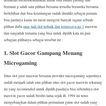
bermain p salah satu pilihan bersama tersedia beraneka bersama
berlebihan dan bisa keuntungan sudah dimiliki.sebagai pemain
bisa pastinya kamu itu mesti mengerti banyak ragam sebuah
pilihan dafta
situs judi slot terbaik dan terpercaya no 1
maxwin
dan sangatlah ternama yang bisa untuk dipilih kala ini.pun
sebagian pilihanya sebagai tersebut ini :
1. Slot Gacor Gampang Menang
Microgaming
Situs slot gaor maxwin bersama provider microgaming sepertinya
sudah menjadi salah satu pilihan situs slot gacor maxwin sekarang
ini yang recomended untuk dipilih.pasalnya bisa sebetulnya slot
maxwin gacor sudah berdiri lama sejak th. 1994 ini terus
mengebangkan dalam pilihan permainan game slot sudah yang