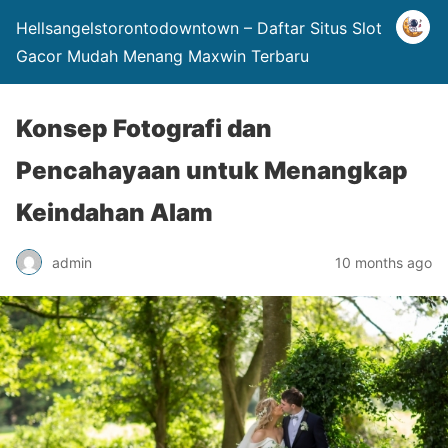
Hellsangelstorontodowntown – Daftar Situs Slot
Gacor Mudah Menang Maxwin Terbaru
Konsep Fotografi dan
Pencahayaan untuk Menangkap
Keindahan Alam
admin
10 months ago