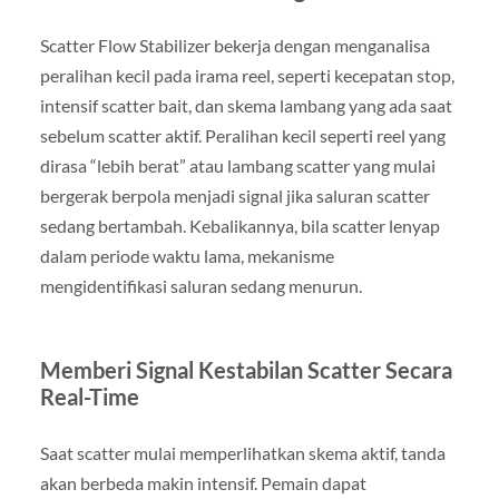
Scatter Flow Stabilizer bekerja dengan menganalisa
peralihan kecil pada irama reel, seperti kecepatan stop,
intensif scatter bait, dan skema lambang yang ada saat
sebelum scatter aktif. Peralihan kecil seperti reel yang
dirasa “lebih berat” atau lambang scatter yang mulai
bergerak berpola menjadi signal jika saluran scatter
sedang bertambah. Kebalikannya, bila scatter lenyap
dalam periode waktu lama, mekanisme
mengidentifikasi saluran sedang menurun.
Memberi Signal Kestabilan Scatter Secara
Real-Time
Saat scatter mulai memperlihatkan skema aktif, tanda
akan berbeda makin intensif. Pemain dapat