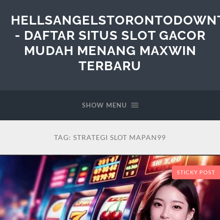
HELLSANGELSTORONTODOW
- DAFTAR SITUS SLOT GACOR
MUDAH MENANG MAXWIN
TERBARU
SHOW MENU
TAG:
STRATEGI SLOT MAPAN99
STICKY POST