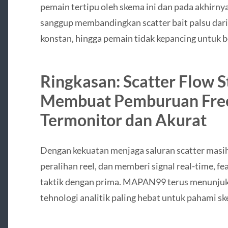
pemain tertipu oleh skema ini dan pada akhirnya
sanggup membandingkan scatter bait palsu dari 
konstan, hingga pemain tidak kepancing untuk be
Ringkasan: Scatter Flow 
Membuat Pemburuan Free
Termonitor dan Akurat
Dengan kekuatan menjaga saluran scatter masi
peralihan reel, dan memberi signal real-time, f
taktik dengan prima. MAPAN99 terus menunjukk
tehnologi analitik paling hebat untuk pahami s