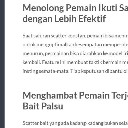
Menolong Pemain Ikuti Sa
dengan Lebih Efektif
Saat saluran scatter konstan, pemain bisa meni
untuk mengoptimalkan kesempatan memperoleh f
menurun, permainan bisa diarahkan ke model iri
kembali. Feature ini membuat taktik bermain me
insting semata-mata. Tiap keputusan dibantu ole
Menghambat Pemain Terje
Bait Palsu
Scatter bait yang ada kadang-kadang bukan se