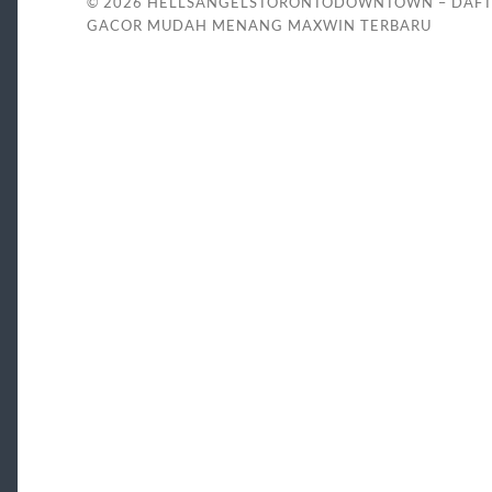
© 2026
HELLSANGELSTORONTODOWNTOWN – DAFTA
GACOR MUDAH MENANG MAXWIN TERBARU