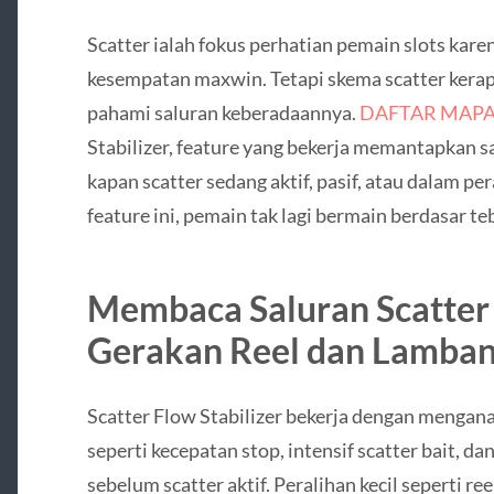
Scatter ialah fokus perhatian pemain slots kare
kesempatan maxwin. Tetapi skema scatter kerap
pahami saluran keberadaannya.
DAFTAR MAP
Stabilizer, feature yang bekerja memantapkan s
kapan scatter sedang aktif, pasif, atau dalam p
feature ini, pemain tak lagi bermain berdasar te
Membaca Saluran Scatter
Gerakan Reel dan Lamba
Scatter Flow Stabilizer bekerja dengan menganal
seperti kecepatan stop, intensif scatter bait, d
sebelum scatter aktif. Peralihan kecil seperti ree