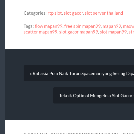
Categories:
rtp slot
,
slot gacor
,
slot server thailand
Tags:
flow mapan99
,
free spin mapan99
,
mapan99
,
maxw
scatter mapan99
,
slot gacor mapan99
,
slot mapan99
,
st
« Rahasia Pola Naik Turun Spaceman yang Sering Di
Teknik Optimal Mengelola Slot Gacor