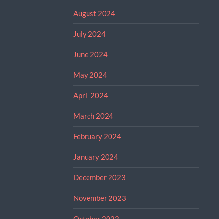
August 2024
July 2024
June 2024
May 2024
April 2024
March 2024
February 2024
January 2024
December 2023
November 2023
October 2023